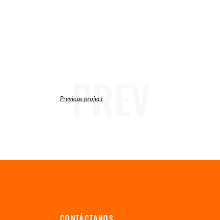
PREV
Previous project
CONTÁCTANOS