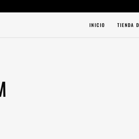
INICIO
TIENDA 
M