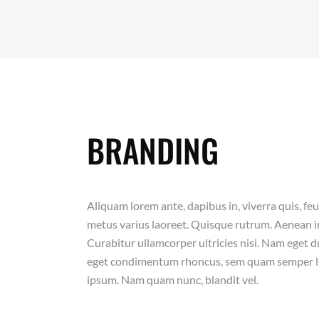
BRANDING
Aliquam lorem ante, dapibus in, viverra quis, feug
metus varius laoreet. Quisque rutrum. Aenean imp
Curabitur ullamcorper ultricies nisi. Nam eget 
eget condimentum rhoncus, sem quam semper lib
ipsum. Nam quam nunc, blandit vel.