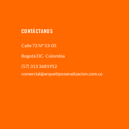
CONTÁCTANOS
Calle 72 Nº 53-05
Bogotá DC- Colombia
(57) 313 3681952
comercial@arquetiposenalizacion.com.co