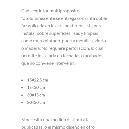
Cada extintor multiproposito
fotoluminiscente se entrega con cinta doble
faz aplicada en la cara posterior, lista para
instalar sobre superficies lisas y limpias
como muro pintado, puerta metálica, vidrio
o madera. No requiere perforación, lo cual
permite instalarla en fachadas o acabados
que no conviene intervenir.
15×22,5 cm
15×30 cm
30×15 cm
20×30 cm
Si necesita una medida distinta a las
publicadas, o el mismo diseño en otro