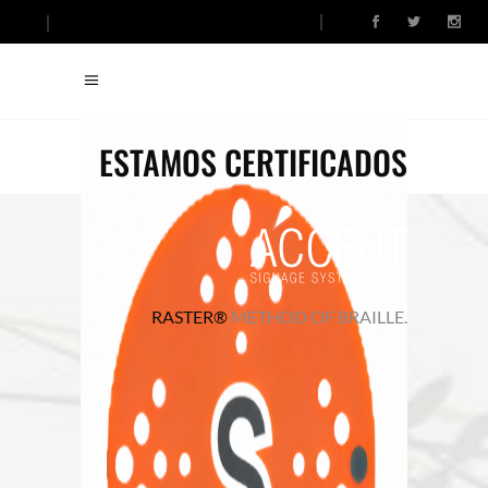
ESTAMOS CERTIFICADOS
RASTER®
METHOD OF BRAILLE.
TIENDA DE
SEÑALIZACIÓN