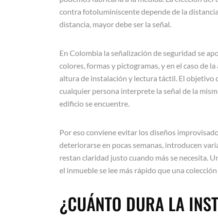
contra fotoluminiscente depende de la distancia
distancia, mayor debe ser la señal.
En Colombia la señalización de seguridad se ap
colores, formas y pictogramas, y en el caso de la 
altura de instalación y lectura táctil. El objetivo
cualquier persona interprete la señal de la mis
edificio se encuentre.
Por eso conviene evitar los diseños improvisad
deteriorarse en pocas semanas, introducen vari
restan claridad justo cuando más se necesita. 
el inmueble se lee más rápido que una colección d
¿CUÁNTO DURA LA INS