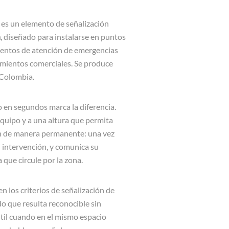
es un elemento de señalización
á
, diseñado para instalarse en puntos
mentos de atención de emergencias
cimientos comerciales. Se produce
 Colombia.
 en segundos marca la diferencia.
equipo y a una altura que permita
ión de manera permanente: una vez
 intervención, y comunica su
que circule por la zona.
 los criterios de señalización de
o que resulta reconocible sin
útil cuando en el mismo espacio