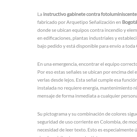
La
instructivo gabinete contra fotoluminiscente
fabricado por Arquetipo Señalización en
Bogot
donde se ubican equipos contra incendio y ele
en edificaciones, plantas industriales y estable
bajo pedido y está disponible para envío a toda
En una emergencia, encontrar el equipo correcto
Por eso estas señales se ubican por encima del 
verlas desde lejos. Esta señal cumple esa func
instalada no requiere energía, mantenimiento ni
mensaje de forma inmediata a cualquier persona 
Su pictograma y su combinación de colores siguen
seguridad de uso corriente en Colombia, de mod
necesidad de leer texto. Esto es especialmente 