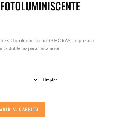
 FOTOLUMINISCENTE
re 40 fotoluminiscente (8 HORAS), impresión
inta doble faz para instalación
Limpiar
ADIR AL CARRITO