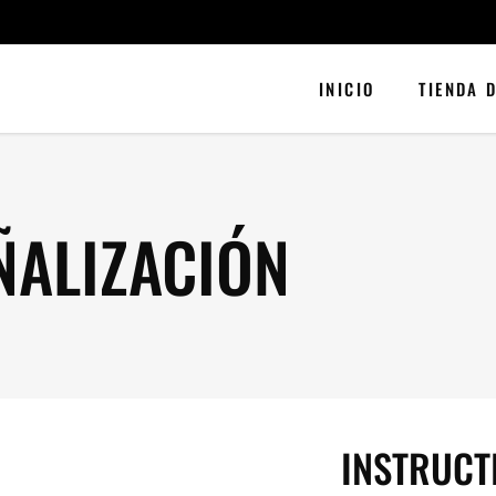
INICIO
TIENDA 
ÑALIZACIÓN
INSTRUCT