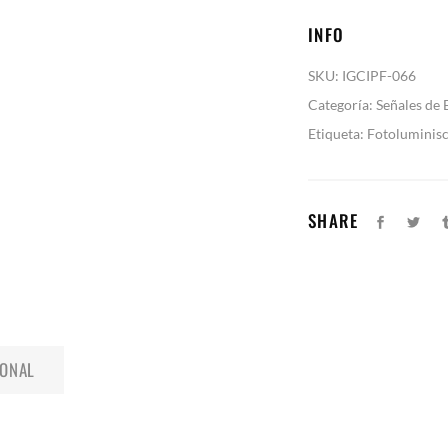
INFO
SKU:
IGCIPF-066
Categoría:
Señales de
Etiqueta:
Fotoluminis
SHARE
IONAL