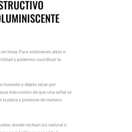
NSTRUCTIVO
OLUMINISCENTE
 en línea. Para volúmenes altos o
ntidad y podemos coordinar la
año húmedo y déjela secar por
 causa más común de que una señal se
ue la pieza y presione de manera
quelas donde reciban luz natural o