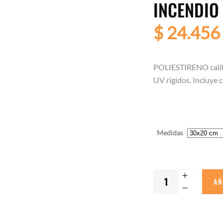
INCENDIO
$
24.456
POLIESTIRENO calib
UV rígidos. Incluye c
Medidas
AÑ