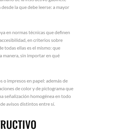
 desde la que debe leerse: a mayor
oya en normas técnicas que definen
accesibilidad, en criterios sobre
 de todas ellas es el mismo: que
ma manera, sin importar en qué
os o impresos en papel: además de
aciones de color y de pictograma que
Una señalización homogénea en todo
e avisos distintos entre sí.
TRUCTIVO