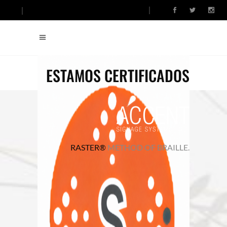
ESTAMOS CERTIFICADOS
RASTER®
METHOD OF BRAILLE.
TIENDA DE
SEÑALIZACIÓN