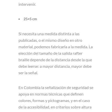
intervenir.
25×5 cm
Si necesita una medida distinta a las
publicadas, o el mismo diseño en otro
material, podemos fabricarla a la medida. La
elección del tamaño de la salida rafter
braille depende de la distancia desde la que
debe leerse: a mayor distancia, mayor debe
ser la señal.
En Colombia la señalización de seguridad se
apoya en normas técnicas que definen
colores, formas y pictogramas, y en el caso
de la accesibilidad, en criterios sobre altura