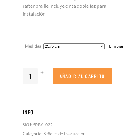
rafter braille incluye cinta doble faz para
instalación
Medidas
Limpiar
AÑADIR AL CARRITO
INFO
SKU:
SRBA-022
Categoría:
Señales de Evacuación